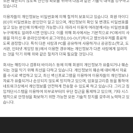
또는 훼손되지 않도록 안전성 확보를 위하여 다음과 같은 기술적 대책을 강구하고
있습니다.
이용자들의 개인정보는 비밀번호에 의해 철저히 보호되고 있습니다. 회원 아이디
(ID)의 비밀번호는 본인만이 알고 있으며, 개인정보의 확인 및 변경도 비밀번호를
알고 있는 본인에 의해서만 가능합니다. 따라서 이용자 여러분께서는 비밀번호를
누구에게도 알려주시면 안됩니다. 이를 위해 회사에서는 기본적으로 PC에서의 사
용을 마치신 후 온라인상에서 로그아웃(LOG-OUT)하시고 웹브라우저를 종료하
도록 권장합니다. 특히 다른 사람과 PC를 공유하여 사용하거나 공공장소(학교, 도
서관, 인터넷 게임방 등)에서 이용한 경우에는 개인정보가 다른 사람에게 알려지
는 것을 막기 위해 위와 같은 절차가 더욱 필요할 것입니다.
회사는 해킹이나 컴퓨터 바이러스 등에 의해 회원의 개인정보가 유출되거나 훼손
되는 것을 막기 위해 최선을 다하고 있습니다. 개인정보의 훼손에 대비해서 자료
를 수시로 백업하고 있고, 최신 백신프로그램을 이용하여 이용자들의 개인정보나
자료가 유출되거나 손상되지 않도록 방지하고 있으며, 암호알고리즘 등을 통하여
네트워크상에서 개인정보를 안전하게 전송할 수 있도록 하고 있습니다. 그리고 침
입차단시스템을 이용하여 외부로부터의 무단 접근을 통제하고 있으며, 기타 시스
템적으로 안정성을 확보하기 위한 가능한 모든 기술적 장치를 갖추려 노력하고 있
습니다.