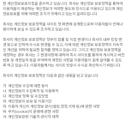
한 개인정보보호지침을 준수하고 있습니다. 회사는 개인정보 보호정책을 통하여
이용자들이 제공하는 개인정보가 어떠한 용도와 방식으로 이용되고 있으며 개인
정보보호를 위해 어떠한 조치가 취해지고 있는지 알려드립니다.
회사는 개인정보 보호정책을 사이트 첫 화면에 공개함으로써 이용자들이 언제나
용이하게 보실 수 있도록 조치하고 있습니다.
회사의 개인정보 보호정책은 정부의 법률 및 지침 변경이나 회사의 내부 방침 변
경 등으로 인하여 수시로 변경될 수 있고, 이에 따른 개인정보 보호정책의 지속적
인 개선을 위하여 필요한 절차를 정하고 있습니다. 그리고 개인정보 보호정책을
개정하는 경우 회사는 그 변경사항에 대하여 즉시 사이트를 통하여 게시하고 버전
번호 및 개정일자 등을 부여하여 개정된 사항을 이용자들이 쉽게 알아볼 수 있도
록 하고 있습니다. 이용자들께서는 사이트 방문시 수시로 확인하시기 바랍니다.
회사의 개인정보 보호정책은 다음과 같은 내용을 담고 있습니다.
가. 개인정보 수집에 대한 동의
나. 개인정보의 수집목적 및 이용목적
다. 개인정보 항목 및 수집방법
라. 개인정보의 보유 및 이용기간
마. 이용자 자신의 개인정보 관리(열람,정정,삭제 등)에 관한 사항
바. 쿠키(cookie)의 운영에 관한 사항
사. 개인정보관련 기술적-관리적 대책