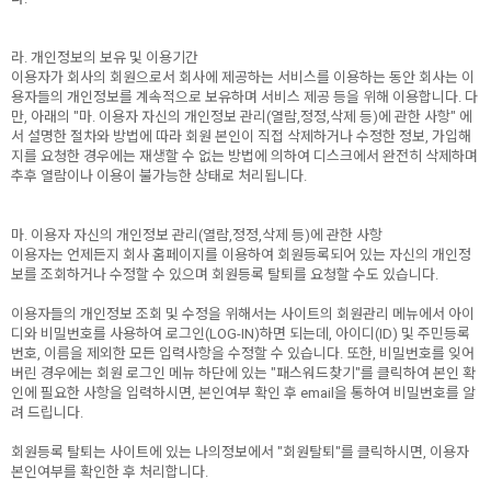
라. 개인정보의 보유 및 이용기간
이용자가 회사의 회원으로서 회사에 제공하는 서비스를 이용하는 동안 회사는 이
용자들의 개인정보를 계속적으로 보유하며 서비스 제공 등을 위해 이용합니다. 다
만, 아래의 "마. 이용자 자신의 개인정보 관리(열람,정정,삭제 등)에 관한 사항" 에
서 설명한 절차와 방법에 따라 회원 본인이 직접 삭제하거나 수정한 정보, 가입해
지를 요청한 경우에는 재생할 수 없는 방법에 의하여 디스크에서 완전히 삭제하며
추후 열람이나 이용이 불가능한 상태로 처리됩니다.
마. 이용자 자신의 개인정보 관리(열람,정정,삭제 등)에 관한 사항
이용자는 언제든지 회사 홈페이지를 이용하여 회원등록되어 있는 자신의 개인정
보를 조회하거나 수정할 수 있으며 회원등록 탈퇴를 요청할 수도 있습니다.
이용자들의 개인정보 조회 및 수정을 위해서는 사이트의 회원관리 메뉴에서 아이
디와 비밀번호를 사용하여 로그인(LOG-IN)하면 되는데, 아이디(ID) 및 주민등록
번호, 이름을 제외한 모든 입력사항을 수정할 수 있습니다. 또한, 비밀번호를 잊어
버린 경우에는 회원 로그인 메뉴 하단에 있는 "패스워드찾기"를 클릭하여 본인 확
인에 필요한 사항을 입력하시면, 본인여부 확인 후 email을 통하여 비밀번호를 알
려 드립니다.
회원등록 탈퇴는 사이트에 있는 나의정보에서 "회원탈퇴"를 클릭하시면, 이용자
본인여부를 확인한 후 처리합니다.