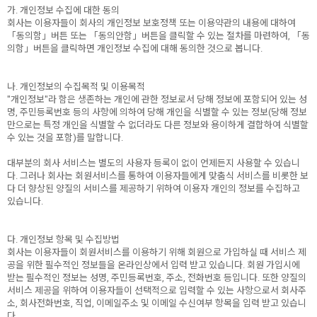
가. 개인정보 수집에 대한 동의
회사는 이용자들이 회사의 개인정보 보호정책 또는 이용약관의 내용에 대하여
「동의함」버튼 또는 「동의안함」버튼을 클릭할 수 있는 절차를 마련하여, 「동
의함」버튼을 클릭하면 개인정보 수집에 대해 동의한 것으로 봅니다.
나. 개인정보의 수집목적 및 이용목적
"개인정보"라 함은 생존하는 개인에 관한 정보로서 당해 정보에 포함되어 있는 성
명, 주민등록번호 등의 사항에 의하여 당해 개인을 식별할 수 있는 정보(당해 정보
만으로는 특정 개인을 식별할 수 없더라도 다른 정보와 용이하게 결합하여 식별할
수 있는 것을 포함)를 말합니다.
대부분의 회사 서비스는 별도의 사용자 등록이 없이 언제든지 사용할 수 있습니
다. 그러나 회사는 회원서비스를 통하여 이용자들에게 맞춤식 서비스를 비롯한 보
다 더 향상된 양질의 서비스를 제공하기 위하여 이용자 개인의 정보를 수집하고
있습니다.
다. 개인정보 항목 및 수집방법
회사는 이용자들이 회원서비스를 이용하기 위해 회원으로 가입하실 때 서비스 제
공을 위한 필수적인 정보들을 온라인상에서 입력 받고 있습니다. 회원 가입시에
받는 필수적인 정보는 성명, 주민등록번호, 주소, 전화번호 등입니다. 또한 양질의
서비스 제공을 위하여 이용자들이 선택적으로 입력할 수 있는 사항으로서 회사주
소, 회사전화번호, 직업, 이메일주소 및 이메일 수신여부 항목을 입력 받고 있습니
다.