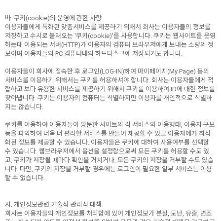
바. 쿠키(cookie)의 운영에 관한 사항
이용자들에게 특화된 맞춤서비스를 제공하기 위해서 회사는 이용자들의 정보를
저장하고 수시로 불러오는 '쿠키(cookie)'를 사용합니다. 쿠키는 웹사이트를 운영
하는데 이용되는 서버(HTTP)가 이용자의 컴퓨터 브라우저에게 보내는 소량의 정
보이며 이용자들의 PC 컴퓨터내의 하드디스크에 저장되기도 합니다.
이용자들이 회사에 접속한 후 로그인(LOG-IN)하여 마이페이지(My Page) 등의
서비스를 이용하기 위해서는 쿠키를 허용하셔야 합니다. 회사는 이용자들에게 적
합하고 보다 유용한 서비스를 제공하기 위해서 쿠키를 이용하여 ID에 대한 정보를
찾아냅니다. 쿠키는 이용자의 컴퓨터는 식별하지만 이용자를 개인적으로 식별하
지는 않습니다.
쿠키를 이용하여 이용자들이 방문한 사이트의 각 서비스와 이용형태, 이용자 규모
등을 파악하여 더욱 더 편리한 서비스를 만들어 제공할 수 있고 이용자에게 최적
화된 정보를 제공할 수 있습니다. 이용자들은 쿠키에 대하여 사용여부를 선택할
수 있습니다. 웹브라우저에서 옵션을 설정함으로써 모든 쿠키를 허용할 수도 있
고, 쿠키가 저장될 때마다 확인을 거치거나, 모든 쿠키의 저장을 거부할 수도 있습
니다. 다만, 쿠키의 저장을 거부할 경우에는 로그인이 필요한 일부 서비스는 이용
할 수 없습니다.
사. 개인정보관련 기술적-관리적 대책
회사는 이용자들의 개인정보를 처리함에 있어 개인정보가 분실, 도난, 유출, 변조