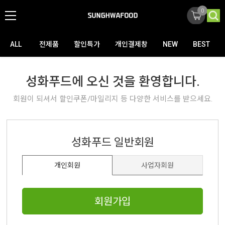
0
ALL
전제품
할인특가
개인결제창
NEW
BEST
성화푸드에 오신 것을 환영합니다.
회원이 되셔서 할인쿠폰/마일리지 등 다양한 서비스를 받으세요.
성화푸드 일반회원
개인회원
사업자회원
회원가입