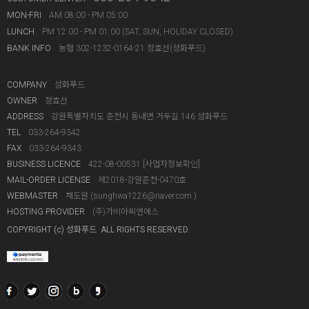
MON-FRI
AM 08:00 - PM 05:00
LUNCH
PM 12:00 - PM 01:00 (SAT, SUN, HOLIDAY CLOSED)
BANK INFO
농협 302-1232-0164-21 정효선(성화푸드)
COMPANY
성화푸드
OWNER
정효선
ADDRESS
강원특별자치도 춘천시 동내면 거두길 146 성화푸드
TEL
033-264-9342
FAX
033-264-9343
BUSINESS LICENCE
422-08-00531
[사업자정보확인]
MAIL-ORDER LICENSE
제2018-강원춘천-0470호
WEBMASTER
채도원 (
sunghwa1226@naver.com
)
HOSTING PROVIDER
(주)가비아씨엔에스
COPYRIGHT (c) 성화푸드 ALL RIGHTS RESERVED.