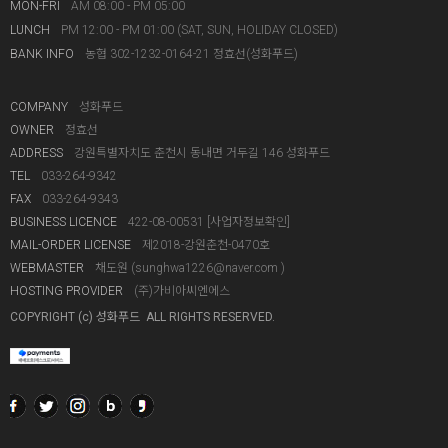
MON-FRI
AM 08:00 - PM 05:00
LUNCH
PM 12:00 - PM 01:00 (SAT, SUN, HOLIDAY CLOSED)
BANK INFO
농협 302-1232-0164-21 정효선(성화푸드)
COMPANY
성화푸드
OWNER
정효선
ADDRESS
강원특별자치도 춘천시 동내면 거두길 146 성화푸드
TEL
033-264-9342
FAX
033-264-9343
BUSINESS LICENCE
422-08-00531
[사업자정보확인]
MAIL-ORDER LICENSE
제2018-강원춘천-0470호
WEBMASTER
채도원 (
sunghwa1226@naver.com
)
HOSTING PROVIDER
(주)가비아씨엔에스
COPYRIGHT (c) 성화푸드 ALL RIGHTS RESERVED.