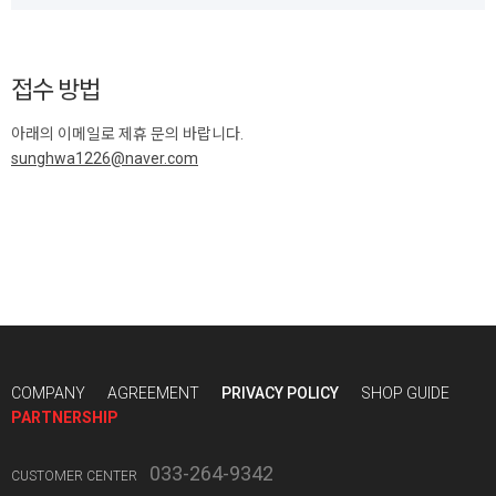
접수 방법
아래의 이메일로 제휴 문의 바랍니다.
sunghwa1226@naver.com
COMPANY
AGREEMENT
PRIVACY POLICY
SHOP GUIDE
PARTNERSHIP
033-264-9342
CUSTOMER CENTER