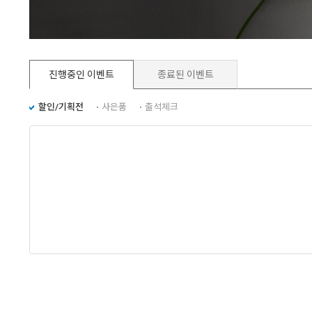
1
2
진행중인 이벤트
종료된 이벤트
할인/기획전
사은품
출석체크