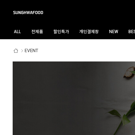
검색
ALL
전제품
할인특가
개인결제창
NEW
BE
EVENT