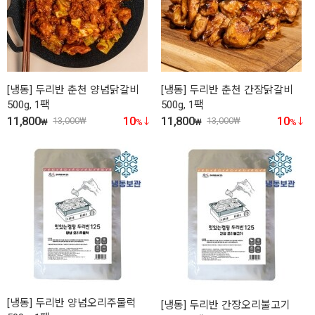
[냉동] 두리반 춘천 양념닭갈비
[냉동] 두리반 춘천 간장닭갈비
500g, 1팩
500g, 1팩
11,800
10
11,800
10
13,000
₩
13,000
₩
₩
%
₩
%
[냉동] 두리반 양념오리주물럭
[냉동] 두리반 간장오리불고기