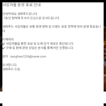
사업자몰 운영 종료 안내
0
안녕하세요 성화푸드입니다.
그동안 협력해 주셔서 진심으로 감사드립니다.
ALL
전제품
할인특가
개인결제창
NEW
BEST
성화푸드 사업자몰은 유통 환경 변화 및 브랜드 보호 정책에 따라 운영 종료됩니
다.
이에따라
✔️ 사업자몰을 통한 공급 및 도매 단가 제공은 중단됩니다.
✔️ 구매 및 판매 관련 상담은 본사를 통해서만 진행됩니다.
문의 : sunghwa1226@naver.com
감사합니다.
성화푸드 드림