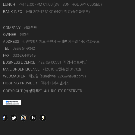
LUNCH
PM 12:00 - PM 01:00 (SAT, SUN, HOLIDAY CLOSED)
BANK INFO
농협 302-1232-0164-21 정효선(성화푸드)
COMPANY
성화푸드
OWNER
정효선
ADDRESS
강원특별자치도 춘천시 동내면 거두길 146 성화푸드
TEL
033-264-9342
FAX
033-264-9343
BUSINESS LICENCE
422-08-00531
[사업자정보확인]
MAIL-ORDER LICENSE
제2018-강원춘천-0470호
WEBMASTER
채도원 (
sunghwa1226@naver.com
)
HOSTING PROVIDER
(주)가비아씨엔에스
COPYRIGHT (c) 성화푸드 ALL RIGHTS RESERVED.