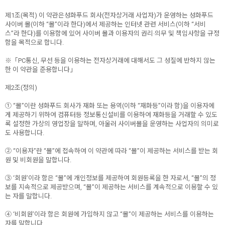
제1조(목적) 이 약관은성화푸드 회사(전자상거래 사업자)가 운영하는 성화푸드
사이버 몰(이하 “몰”이라 한다)에서 제공하는 인터넷 관련 서비스(이하 “서비
스”라 한다)를 이용함에 있어 사이버 몰과 이용자의 권리·의무 및 책임사항을 규정
함을 목적으로 합니다.
※「PC통신, 무선 등을 이용하는 전자상거래에 대해서도 그 성질에 반하지 않는
한 이 약관을 준용합니다」
제2조(정의)
① “몰”이란 성화푸드 회사가 재화 또는 용역(이하 “재화등”이라 함)을 이용자에
게 제공하기 위하여 컴퓨터등 정보통신설비를 이용하여 재화등을 거래할 수 있도
록 설정한 가상의 영업장을 말하며, 아울러 사이버몰을 운영하는 사업자의 의미로
도 사용합니다.
② “이용자”란 “몰”에 접속하여 이 약관에 따라 “몰”이 제공하는 서비스를 받는 회
원 및 비회원을 말합니다.
③ ‘회원’이라 함은 “몰”에 개인정보를 제공하여 회원등록을 한 자로서, “몰”의 정
보를 지속적으로 제공받으며, “몰”이 제공하는 서비스를 계속적으로 이용할 수 있
는 자를 말합니다.
④ ‘비회원’이라 함은 회원에 가입하지 않고 “몰”이 제공하는 서비스를 이용하는
자를 말합니다.