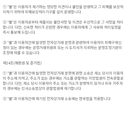
① “몰”은 이용자가 제기하는 정당한 의견이나 불만을 반영하고 그 피해를 보상처
리하기 위하여 피해보상처리기구를 설치·운영합니다.
② “몰”은 이용자로부터 제출되는 불만사항 및 의견은 우선적으로 그 사항을 처리
합니다. 다만, 신속한 처리가 곤란한 경우에는 이용자에게 그 사유와 처리일정을
즉시 통보해 드립니다.
③ “몰”과 이용자간에 발생한 전자상거래 분쟁과 관련하여 이용자의 피해구제신
청이 있는 경우에는 공정거래위원회 또는 시·도지사가 의뢰하는 분쟁조정기관의
조정에 따를 수 있습니다.
제24조(재판권 및 준거법)
① “몰”과 이용자간에 발생한 전자상거래 분쟁에 관한 소송은 제소 당시의 이용자
의 주소에 의하고, 주소가 없는 경우에는 거소를 관할하는 지방법원의 전속관할로
합니다. 다만, 제소 당시 이용자의 주소 또는 거소가 분명하지 않거나 외국 거주자
의 경우에는 민사소송법상의 관할법원에 제기합니다.
② “몰”과 이용자간에 제기된 전자상거래 소송에는 한국법을 적용합니다.