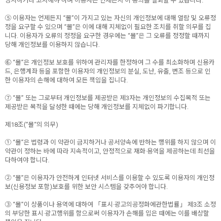
명시하거나 고지해야 하며 이용자는 언제든지 이 동의를 철회할 수 있습니다.
⑤ 이용자는 언제든지 “몰”이 가지고 있는 자신의 개인정보에 대해 열람 및 오류정
정을 요구할 수 있으며 “몰”은 이에 대해 지체없이 필요한 조치를 취할 의무를 집
니다. 이용자가 오류의 정정을 요구한 경우에는 “몰”은 그 오류를 정정할 때까지
당해 개인정보를 이용하지 않습니다.
⑥ “몰”은 개인정보 보호를 위하여 관리자를 한정하여 그 수를 최소화하며 신용카
드, 은행계좌 등을 포함한 이용자의 개인정보의 분실, 도난, 유출, 변조 등으로 인
한 이용자의 손해에 대하여 모든 책임을 집니다.
⑦ “몰” 또는 그로부터 개인정보를 제공받은 제3자는 개인정보의 수집목적 또는
제공받은 목적을 달성한 때에는 당해 개인정보를 지체없이 파기합니다.
제18조(“몰“의 의무)
① “몰”은 법령과 이 약관이 금지하거나 공서양속에 반하는 행위를 하지 않으며 이
약관이 정하는 바에 따라 지속적이고, 안정적으로 재화·용역을 제공하는데 최선을
다하여야 합니다.
② “몰”은 이용자가 안전하게 인터넷 서비스를 이용할 수 있도록 이용자의 개인정
보(신용정보 포함)보호를 위한 보안 시스템을 갖추어야 합니다.
③ “몰”이 상품이나 용역에 대하여 「표시·광고의공정화에관한법률」 제3조 소정
의 부당한 표시·광고행위를 함으로써 이용자가 손해를 입은 때에는 이를 배상할