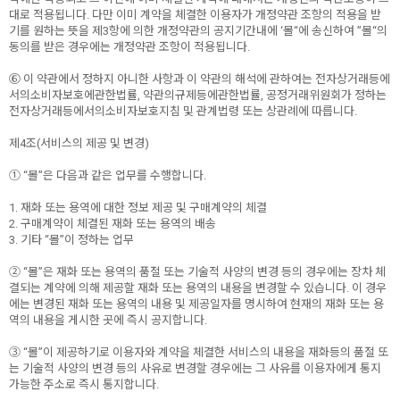
대로 적용됩니다. 다만 이미 계약을 체결한 이용자가 개정약관 조항의 적용을 받
기를 원하는 뜻을 제3항에 의한 개정약관의 공지기간내에 ‘몰“에 송신하여 ”몰“의
동의를 받은 경우에는 개정약관 조항이 적용됩니다.
⑥ 이 약관에서 정하지 아니한 사항과 이 약관의 해석에 관하여는 전자상거래등에
서의소비자보호에관한법률, 약관의규제등에관한법률, 공정거래위원회가 정하는
전자상거래등에서의소비자보호지침 및 관계법령 또는 상관례에 따릅니다.
제4조(서비스의 제공 및 변경)
① “몰”은 다음과 같은 업무를 수행합니다.
1. 재화 또는 용역에 대한 정보 제공 및 구매계약의 체결
2. 구매계약이 체결된 재화 또는 용역의 배송
3. 기타 “몰”이 정하는 업무
② “몰”은 재화 또는 용역의 품절 또는 기술적 사양의 변경 등의 경우에는 장차 체
결되는 계약에 의해 제공할 재화 또는 용역의 내용을 변경할 수 있습니다. 이 경우
에는 변경된 재화 또는 용역의 내용 및 제공일자를 명시하여 현재의 재화 또는 용
역의 내용을 게시한 곳에 즉시 공지합니다.
③ “몰”이 제공하기로 이용자와 계약을 체결한 서비스의 내용을 재화등의 품절 또
는 기술적 사양의 변경 등의 사유로 변경할 경우에는 그 사유를 이용자에게 통지
가능한 주소로 즉시 통지합니다.