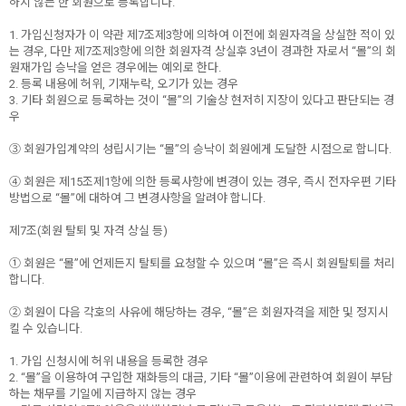
하지 않는 한 회원으로 등록합니다.
1. 가입신청자가 이 약관 제7조제3항에 의하여 이전에 회원자격을 상실한 적이 있
는 경우, 다만 제7조제3항에 의한 회원자격 상실후 3년이 경과한 자로서 “몰”의 회
원재가입 승낙을 얻은 경우에는 예외로 한다.
2. 등록 내용에 허위, 기재누락, 오기가 있는 경우
3. 기타 회원으로 등록하는 것이 “몰”의 기술상 현저히 지장이 있다고 판단되는 경
우
③ 회원가입계약의 성립시기는 “몰”의 승낙이 회원에게 도달한 시점으로 합니다.
④ 회원은 제15조제1항에 의한 등록사항에 변경이 있는 경우, 즉시 전자우편 기타
방법으로 “몰”에 대하여 그 변경사항을 알려야 합니다.
제7조(회원 탈퇴 및 자격 상실 등)
① 회원은 “몰”에 언제든지 탈퇴를 요청할 수 있으며 “몰”은 즉시 회원탈퇴를 처리
합니다.
② 회원이 다음 각호의 사유에 해당하는 경우, “몰”은 회원자격을 제한 및 정지시
킬 수 있습니다.
1. 가입 신청시에 허위 내용을 등록한 경우
2. “몰”을 이용하여 구입한 재화등의 대금, 기타 “몰”이용에 관련하여 회원이 부담
하는 채무를 기일에 지급하지 않는 경우