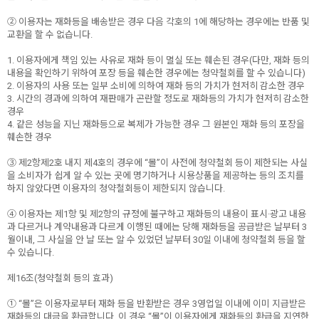
② 이용자는 재화등을 배송받은 경우 다음 각호의 1에 해당하는 경우에는 반품 및
교환을 할 수 없습니다.
1. 이용자에게 책임 있는 사유로 재화 등이 멸실 또는 훼손된 경우(다만, 재화 등의
내용을 확인하기 위하여 포장 등을 훼손한 경우에는 청약철회를 할 수 있습니다)
2. 이용자의 사용 또는 일부 소비에 의하여 재화 등의 가치가 현저히 감소한 경우
3. 시간의 경과에 의하여 재판매가 곤란할 정도로 재화등의 가치가 현저히 감소한
경우
4. 같은 성능을 지닌 재화등으로 복제가 가능한 경우 그 원본인 재화 등의 포장을
훼손한 경우
③ 제2항제2호 내지 제4호의 경우에 “몰”이 사전에 청약철회 등이 제한되는 사실
을 소비자가 쉽게 알 수 있는 곳에 명기하거나 시용상품을 제공하는 등의 조치를
하지 않았다면 이용자의 청약철회등이 제한되지 않습니다.
④ 이용자는 제1항 및 제2항의 규정에 불구하고 재화등의 내용이 표시·광고 내용
과 다르거나 계약내용과 다르게 이행된 때에는 당해 재화등을 공급받은 날부터 3
월이내, 그 사실을 안 날 또는 알 수 있었던 날부터 30일 이내에 청약철회 등을 할
수 있습니다.
제16조(청약철회 등의 효과)
① “몰”은 이용자로부터 재화 등을 반환받은 경우 3영업일 이내에 이미 지급받은
재화등의 대금을 환급합니다. 이 경우 “몰”이 이용자에게 재화등의 환급을 지연한