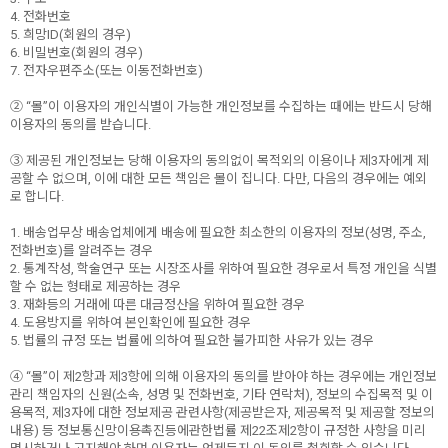
4. 전화번호
5. 희망ID(회원의 경우)
6. 비밀번호(회원의 경우)
7. 전자우편주소(또는 이동전화번호)
② “몰”이 이용자의 개인식별이 가능한 개인정보를 수집하는 때에는 반드시 당해
이용자의 동의를 받습니다.
③ 제공된 개인정보는 당해 이용자의 동의없이 목적외의 이용이나 제3자에게 제
공할 수 없으며, 이에 대한 모든 책임은 몰이 집니다. 다만, 다음의 경우에는 예외
로 합니다.
1. 배송업무상 배송업체에게 배송에 필요한 최소한의 이용자의 정보(성명, 주소,
전화번호)를 알려주는 경우
2. 통계작성, 학술연구 또는 시장조사를 위하여 필요한 경우로서 특정 개인을 식별
할 수 없는 형태로 제공하는 경우
3. 재화등의 거래에 따른 대금정산을 위하여 필요한 경우
4. 도용방지를 위하여 본인확인에 필요한 경우
5. 법률의 규정 또는 법률에 의하여 필요한 불가피한 사유가 있는 경우
④ “몰”이 제2항과 제3항에 의해 이용자의 동의를 받아야 하는 경우에는 개인정보
관리 책임자의 신원(소속, 성명 및 전화번호, 기타 연락처), 정보의 수집목적 및 이
용목적, 제3자에 대한 정보제공 관련사항(제공받은자, 제공목적 및 제공할 정보의
내용) 등 정보통신망이용촉진등에관한법률 제22조제2항이 규정한 사항을 미리