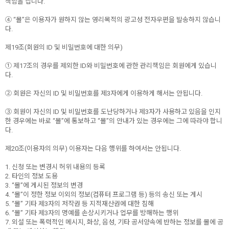
책임을 집니다.
④ “몰”은 이용자가 원하지 않는 영리목적의 광고성 전자우편을 발송하지 않습니
다.
제19조(회원의 ID 및 비밀번호에 대한 의무)
① 제17조의 경우를 제외한 ID와 비밀번호에 관한 관리책임은 회원에게 있습니
다.
② 회원은 자신의 ID 및 비밀번호를 제3자에게 이용하게 해서는 안됩니다.
③ 회원이 자신의 ID 및 비밀번호를 도난당하거나 제3자가 사용하고 있음을 인지
한 경우에는 바로 “몰”에 통보하고 “몰”의 안내가 있는 경우에는 그에 따라야 합니
다.
제20조(이용자의 의무) 이용자는 다음 행위를 하여서는 안됩니다.
1. 신청 또는 변경시 허위 내용의 등록
2. 타인의 정보 도용
3. “몰”에 게시된 정보의 변경
4. “몰”이 정한 정보 이외의 정보(컴퓨터 프로그램 등) 등의 송신 또는 게시
5. “몰” 기타 제3자의 저작권 등 지적재산권에 대한 침해
6. “몰” 기타 제3자의 명예를 손상시키거나 업무를 방해하는 행위
7. 외설 또는 폭력적인 메시지, 화상, 음성, 기타 공서양속에 반하는 정보를 몰에 공