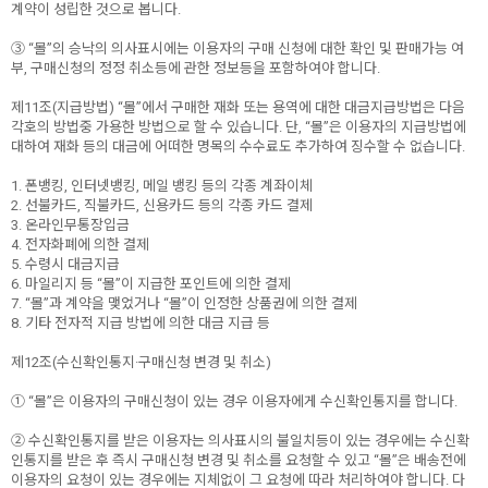
계약이 성립한 것으로 봅니다.
③ “몰”의 승낙의 의사표시에는 이용자의 구매 신청에 대한 확인 및 판매가능 여
부, 구매신청의 정정 취소등에 관한 정보등을 포함하여야 합니다.
제11조(지급방법) “몰”에서 구매한 재화 또는 용역에 대한 대금지급방법은 다음
각호의 방법중 가용한 방법으로 할 수 있습니다. 단, “몰”은 이용자의 지급방법에
대하여 재화 등의 대금에 어떠한 명목의 수수료도 추가하여 징수할 수 없습니다.
1. 폰뱅킹, 인터넷뱅킹, 메일 뱅킹 등의 각종 계좌이체
2. 선불카드, 직불카드, 신용카드 등의 각종 카드 결제
3. 온라인무통장입금
4. 전자화폐에 의한 결제
5. 수령시 대금지급
6. 마일리지 등 “몰”이 지급한 포인트에 의한 결제
7. “몰”과 계약을 맺었거나 “몰”이 인정한 상품권에 의한 결제
8. 기타 전자적 지급 방법에 의한 대금 지급 등
제12조(수신확인통지·구매신청 변경 및 취소)
① “몰”은 이용자의 구매신청이 있는 경우 이용자에게 수신확인통지를 합니다.
② 수신확인통지를 받은 이용자는 의사표시의 불일치등이 있는 경우에는 수신확
인통지를 받은 후 즉시 구매신청 변경 및 취소를 요청할 수 있고 “몰”은 배송전에
이용자의 요청이 있는 경우에는 지체없이 그 요청에 따라 처리하여야 합니다. 다