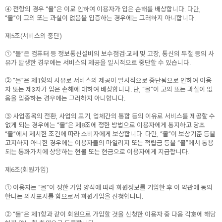
④ 전항의 경우 “몰”은 이로 인하여 이용자가 입은 손해를 배상합니다. 다만,
“몰”이 고의 또는 과실이 없음을 입증하는 경우에는 그러하지 아니합니다.
제5조(서비스의 중단)
① “몰”은 컴퓨터 등 정보통신설비의 보수점검·교체 및 고장, 통신의 두절 등의 사
유가 발생한 경우에는 서비스의 제공을 일시적으로 중단할 수 있습니다.
② “몰”은 제1항의 사유로 서비스의 제공이 일시적으로 중단됨으로 인하여 이용
자 또는 제3자가 입은 손해에 대하여 배상합니다. 단, “몰”이 고의 또는 과실이 없
음을 입증하는 경우에는 그러하지 아니합니다.
③ 사업종목의 전환, 사업의 포기, 업체간의 통합 등의 이유로 서비스를 제공할 수
없게 되는 경우에는 “몰”은 제8조에 정한 방법으로 이용자에게 통지하고 당초
“몰”에서 제시한 조건에 따라 소비자에게 보상합니다. 다만, “몰”이 보상기준 등을
고지하지 아니한 경우에는 이용자들의 마일리지 또는 적립금 등을 “몰”에서 통용
되는 통화가치에 상응하는 현물 또는 현금으로 이용자에게 지급합니다.
제6조(회원가입)
① 이용자는 “몰”이 정한 가입 양식에 따라 회원정보를 기입한 후 이 약관에 동의
한다는 의사표시를 함으로서 회원가입을 신청합니다.
② “몰”은 제1항과 같이 회원으로 가입할 것을 신청한 이용자 중 다음 각호에 해당