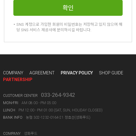
확인
SNS 계정으로 가입한 회원의 비밀번호는 저장하고 있지 않으며 해
당 SNS 서비스 제공사에 문의하시길 바랍니다.
COMPANY
AGREEMENT
PRIVACY POLICY
SHOP GUIDE
PARTNERSHIP
033-264-9342
CUSTOMER CENTER
MON-FRI
AM 08:00 - PM 05:00
LUNCH
PM 12:00 - PM 01:00 (SAT, SUN, HOLIDAY CLOSED)
BANK INFO
농협 302-1232-0164-21 정효선(성화푸드)
COMPANY
성화푸드