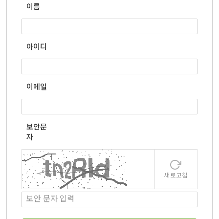
이름
아이디
이메일
보안문
자