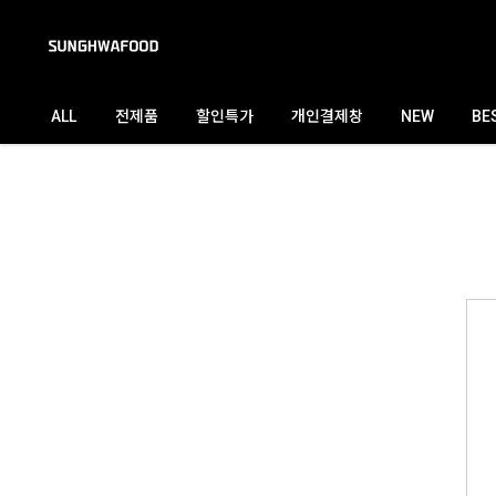
검색
ALL
전제품
할인특가
개인결제창
NEW
BE