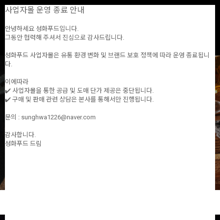
사업자몰 운영 종료 안내
0
안녕하세요 성화푸드입니다.
그동안 협력해 주셔서 진심으로 감사드립니다.
ALL
전제품
할인특가
개인결제창
NEW
BEST
성화푸드 사업자몰은 유통 환경 변화 및 브랜드 보호 정책에 따라 운영 종료됩니
다.
이에따라
✔️ 사업자몰을 통한 공급 및 도매 단가 제공은 중단됩니다.
✔️ 구매 및 판매 관련 상담은 본사를 통해서만 진행됩니다.
문의 : sunghwa1226@naver.com
감사합니다.
성화푸드 드림