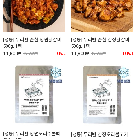
[냉동] 두리반 춘천 양념닭갈비
[냉동] 두리반 춘천 간장닭갈비
500g, 1팩
500g, 1팩
11,800
10
11,800
10
13,000
₩
13,000
₩
₩
%
₩
%
[냉동] 두리반 양념오리주물럭
[냉동] 두리반 간장오리불고기