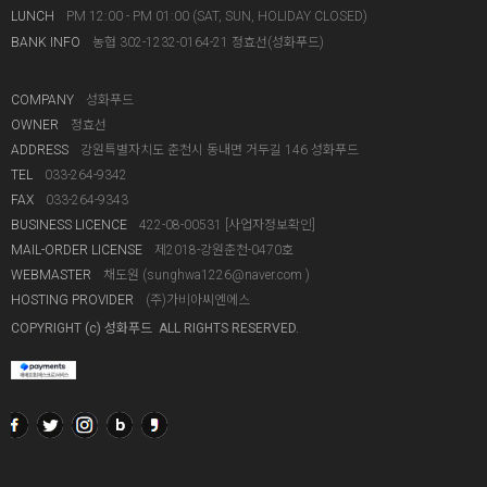
LUNCH
PM 12:00 - PM 01:00 (SAT, SUN, HOLIDAY CLOSED)
BANK INFO
농협 302-1232-0164-21 정효선(성화푸드)
COMPANY
성화푸드
OWNER
정효선
ADDRESS
강원특별자치도 춘천시 동내면 거두길 146 성화푸드
TEL
033-264-9342
FAX
033-264-9343
BUSINESS LICENCE
422-08-00531
[사업자정보확인]
MAIL-ORDER LICENSE
제2018-강원춘천-0470호
WEBMASTER
채도원 (
sunghwa1226@naver.com
)
HOSTING PROVIDER
(주)가비아씨엔에스
COPYRIGHT (c) 성화푸드 ALL RIGHTS RESERVED.